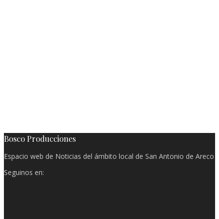
Bosco Producciones
Espacio web de Noticias del ámbito local de San Antonio de Areco
Seguinos en: