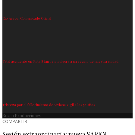
Rio Areco: Comunicado Oficial
Fatal accidente en Ruta 8 km 71, involucra a un vecino de nuestra ciudad
Tristeza por el fallecimiento de Viviana Vigil a los 58 años
Bosco Producciones
COMPARTIR
Sesión extraordinaria: nueva SAPEN