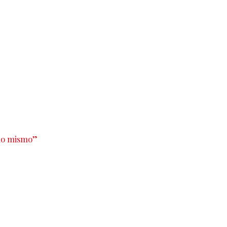
 lo mismo”