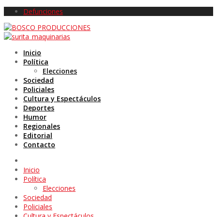
Defunciones
Inicio
Política
Elecciones
Sociedad
Policiales
Cultura y Espectáculos
Deportes
Humor
Regionales
Editorial
Contacto
Inicio
Política
Elecciones
Sociedad
Policiales
Cultura y Espectáculos