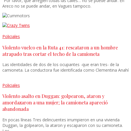
“Por favor, que arreglen todas las calles… no se puede andar. En
Areco no se puede andar, en Vagues tampoco.
Policiales
Violento vuelco en la Ruta 41: rescataron a un hombre
atrapado tras cortar el techo de la camioneta
Las identidades de dos de los ocupantes -que eran tres- de la
camioneta. La conductora fue identificada como Clementina Anahí
Policiales
Violento asalto en Duggan: golpearon, ataron y
amordazaron a una mujer; la camioneta apareció
abandonada
En pocas líneas Tres delincuentes irrumpieron en una vivienda
Duggan, la golpearon, la ataron y escaparon con su camioneta.
Los