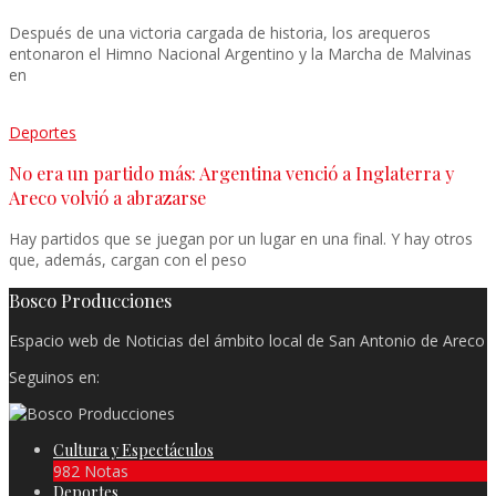
Después de una victoria cargada de historia, los arequeros
entonaron el Himno Nacional Argentino y la Marcha de Malvinas
en
Deportes
No era un partido más: Argentina venció a Inglaterra y
Areco volvió a abrazarse
Hay partidos que se juegan por un lugar en una final. Y hay otros
que, además, cargan con el peso
Bosco Producciones
Espacio web de Noticias del ámbito local de San Antonio de Areco
Seguinos en:
Cultura y Espectáculos
982 Notas
Deportes