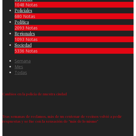
1048 Notas
Policiales
680 Notas
Política
2093 Notas
Regionales
1093 Notas
Sociedad
5336 Notas
Semana
Mes
Todas
Cambios en la policía de nuestra ciudad
Tras semanas de reclamos, más de un centenar de vecinos volvió a pedir
respuestas y se fue con la sensación de “más de lo mismo”