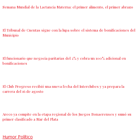
Semana Mundial de la Lactancia Materna: el primer alimento, el primer abrazo
El Tribunal de Cuentas sigue con la lupa sobre el sistema de bonificaciones del
Municipio
El funcionario que negocia paritarias del 2% y cobra un 100% adicional en
bonificaciones
El Club Progreso recibió una nueva fecha del Interclubes y ya prepara la
carrera del 16 de agosto
Areco ya compite en la etapa regional de los Juegos Bonaerenses y sumó su
primer clasificado a Mar del Plata
Humor Político