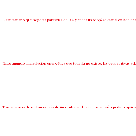
El funcionario que negocia paritarias del 2% y cobra un 100% adicional en bonific
Ratto anunció una solución energética que todavía no existe, las cooperativas acla
Tras semanas de reclamos, más de un centenar de vecinos volvió a pedir respuest