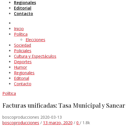
Regionales
Editorial
Contacto
Inicio
Política
Elecciones
Sociedad
Policiales
Cultura y Espectáculos
Deportes
Humor
Regionales
Editorial
Contacto
Política
Facturas unificadas: Tasa Municipal y Sanear
boscoproducciones
2020-03-13
boscoproducciones
/
13 marzo, 2020
/
0
/
1.8k