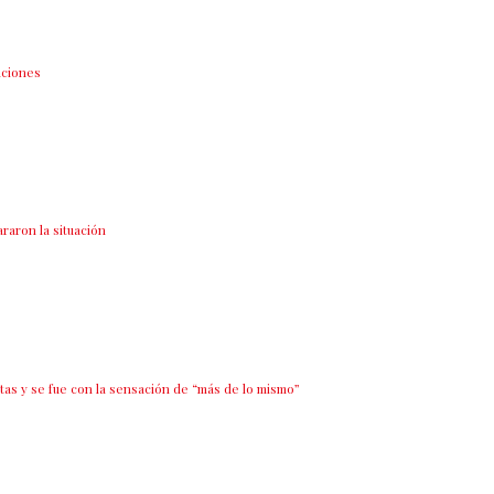
aciones
raron la situación
as y se fue con la sensación de “más de lo mismo”