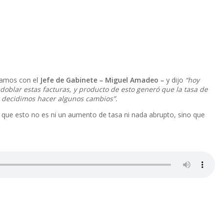
ogamos con el
Jefe de Gabinete – Miguel Amadeo –
y dijo
“hoy
doblar estas facturas, y producto de esto generó que la tasa de
r decidimos hacer algunos cambios”.
ó que esto no es ni un aumento de tasa ni nada abrupto, sino que