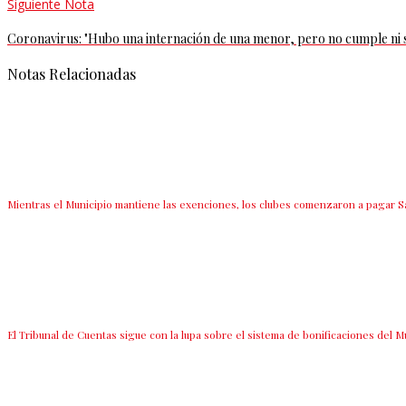
Siguiente Nota
Coronavirus: "Hubo una internación de una menor, pero no cumple ni 
Notas Relacionadas
Mientras el Municipio mantiene las exenciones, los clubes comenzaron a pagar S
El Tribunal de Cuentas sigue con la lupa sobre el sistema de bonificaciones del M