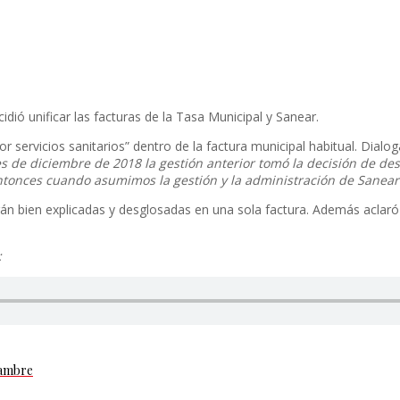
dió unificar las facturas de la Tasa Municipal y Sanear.
r servicios sanitarios” dentro de la factura municipal habitual. Dial
s de diciembre de 2018 la gestión anterior tomó la decisión de des
 Entonces cuando asumimos la gestión y la administración de Sanea
rán bien explicadas y desglosadas en una sola factura. Además aclar
:
Hambre