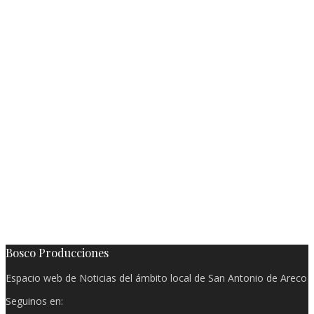
Bosco Producciones
Espacio web de Noticias del ámbito local de San Antonio de Areco
Seguinos en: