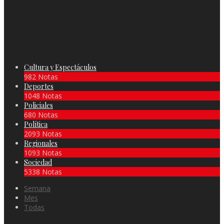
Cultura y Espectáculos
982 Notas
Deportes
1048 Notas
Policiales
680 Notas
Política
2093 Notas
Regionales
1093 Notas
Sociedad
5338 Notas
Semana
Mes
Todas