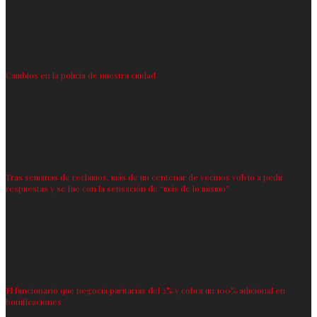
Cambios en la policía de nuestra ciudad
Tras semanas de reclamos, más de un centenar de vecinos volvió a pedir
respuestas y se fue con la sensación de “más de lo mismo”
El funcionario que negocia paritarias del 2% y cobra un 100% adicional en
bonificaciones