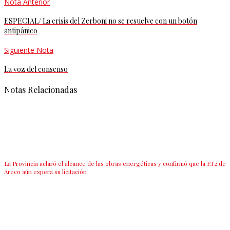
Nota Anterior
ESPECIAL/ La crisis del Zerboni no se resuelve con un botón
antipánico
Siguiente Nota
La voz del consenso
Notas Relacionadas
La Provincia aclaró el alcance de las obras energéticas y confirmó que la ET2 de
Areco aún espera su licitación