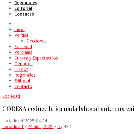
Regionales
Editorial
Contacto
Inicio
Política
Elecciones
Sociedad
Policiales
Cultura y Espectáculos
Deportes
Humor
Regionales
Editorial
Contacto
Sociedad
CORESA reduce la jornada laboral ante una caí
Lucia Idiart
2025-04-24
Lucia Idiart
/
24 abril, 2025
/
0
/
432