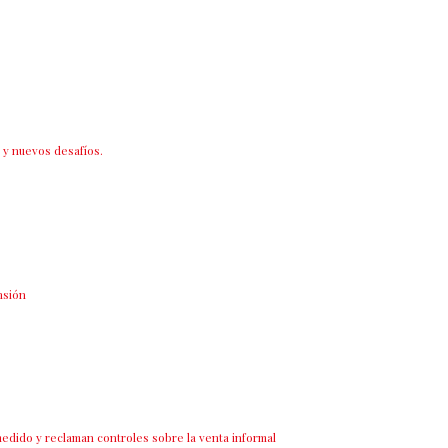
 y nuevos desafíos.
nsión
dido y reclaman controles sobre la venta informal