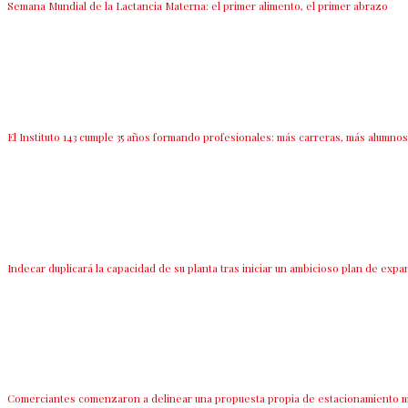
Semana Mundial de la Lactancia Materna: el primer alimento, el primer abrazo
El Instituto 143 cumple 35 años formando profesionales: más carreras, más alumnos
Indecar duplicará la capacidad de su planta tras iniciar un ambicioso plan de expa
Comerciantes comenzaron a delinear una propuesta propia de estacionamiento me