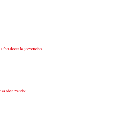
a fortalecer la prevención
ensa observando”