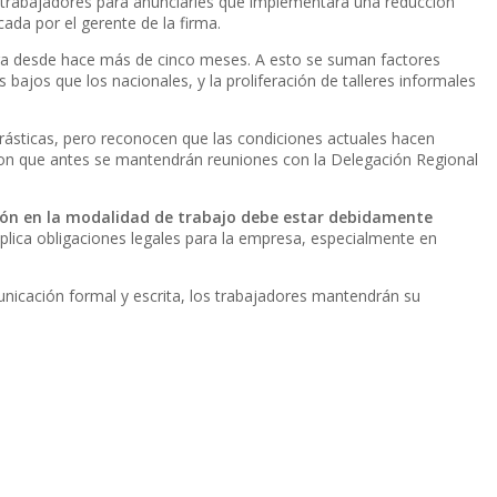
trabajadores para anunciarles que implementará una reducción
da por el gerente de la firma.
stra desde hace más de cinco meses. A esto se suman factores
ajos que los nacionales, y la proliferación de talleres informales
rásticas, pero reconocen que las condiciones actuales hacen
raron que antes se mantendrán reuniones con la Delegación Regional
ción en la modalidad de trabajo debe estar debidamente
plica obligaciones legales para la empresa, especialmente en
nicación formal y escrita, los trabajadores mantendrán su