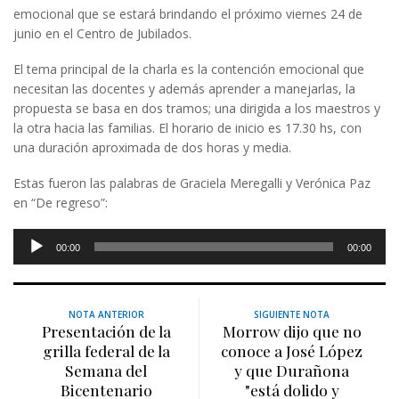
emocional que se estará brindando el próximo viernes 24 de
junio en el Centro de Jubilados.
El tema principal de la charla es la contención emocional que
necesitan las docentes y además aprender a manejarlas, la
propuesta se basa en dos tramos; una dirigida a los maestros y
la otra hacia las familias. El horario de inicio es 17.30 hs, con
una duración aproximada de dos horas y media.
Estas fueron las palabras de Graciela Meregalli y Verónica Paz
en “De regreso”:
Reproductor
00:00
00:00
de
audio
NOTA ANTERIOR
SIGUIENTE NOTA
Presentación de la
Morrow dijo que no
grilla federal de la
conoce a José López
Semana del
y que Durañona
Bicentenario
"está dolido y