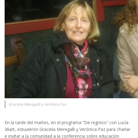
Graciela Meregalli y Verónica Paz
En la tarde del martes, en el programa “De regreso” con Lucía
Idiart, estuvieron Graciela Meregalli y Verónica Paz para charlar
e invitar a la comunidad a la conferencia sobre educación