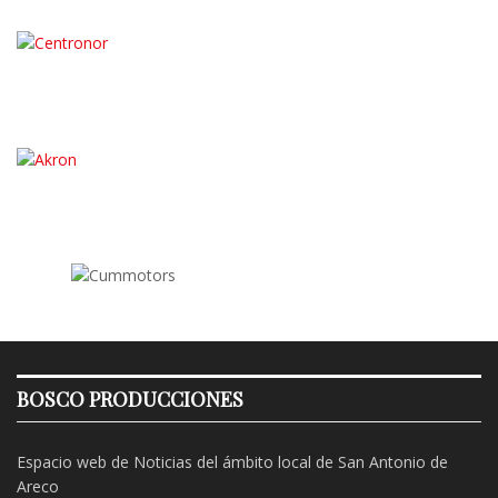
BOSCO PRODUCCIONES
Espacio web de Noticias del ámbito local de San Antonio de
Areco