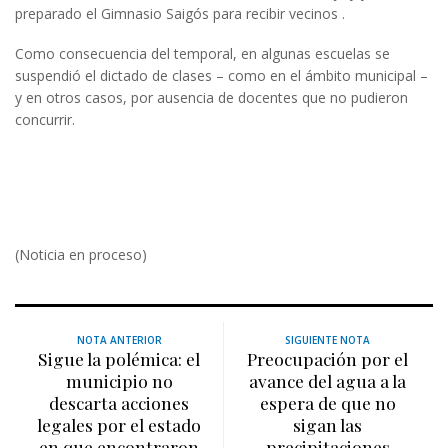
preparado el Gimnasio Saigós para recibir vecinos .
Como consecuencia del temporal, en algunas escuelas se
suspendió el dictado de clases – como en el ámbito municipal –
y en otros casos, por ausencia de docentes que no pudieron
concurrir.
(Noticia en proceso)
NOTA ANTERIOR
SIGUIENTE NOTA
Sigue la polémica: el
Preocupación por el
municipio no
avance del agua a la
descarta acciones
espera de que no
legales por el estado
sigan las
en que encontraron
precipitaciones