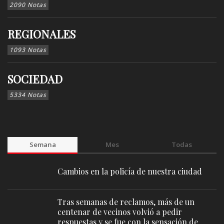
2090 Notas
REGIONALES
1093 Notas
SOCIEDAD
5334 Notas
Semana
Mes
Todas
Cambios en la policía de nuestra ciudad
Tras semanas de reclamos, más de un
centenar de vecinos volvió a pedir
respuestas y se fue con la sensación de