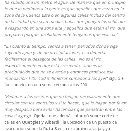
ha subido una un metro el agua. De manera que en principio
lo que le pedimos a la gente es que aquellos que están en la
zona de la Cuenca Este o en algunas calles incluso del centro
de la ciudad que sean medias bajas que pongan los vehículos
a resguardo en una zona alta y aquellos que están el río que
preparen porque probablemente tengamos que evacuar
“.
“
En cuanto al tiempo, vamos a tener períodos donde siga
cayendo agua y de no precipitaciones, eso debería
facilitarnos el desagote de las calles . No es el río
específicamente el que está creciendo, sino es la
precipitación que no se evacúa y entonces produce esa
inundación 140, 150 milímetros sumados a los ayer
” siguió el
funcionario, en una suma cercana a los 200.
“Pedimos a los vecinos que no tengan necesariamente que
circular con los vehículos y si lo hacen, que lo hagan por favor
muy despacio para evitar hacer olas que penetran entre las
casas”
agregó
Ojeda,
que además informó sobre corte de
calles en
Quetgles y Alberdi
, la ubicación de un puesto de
evacuación sobre la
Ruta 8
en la ex caminera vieja y ya