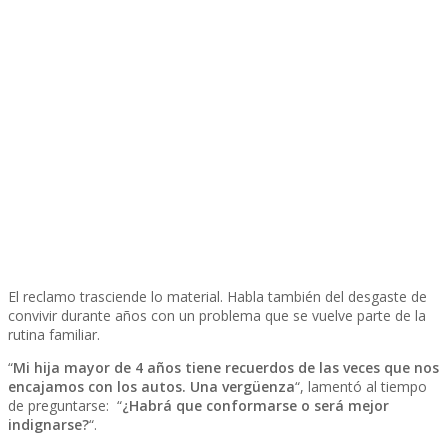
El reclamo trasciende lo material. Habla también del desgaste de
convivir durante años con un problema que se vuelve parte de la
rutina familiar.
“
Mi hija mayor de 4 años tiene recuerdos de las veces que nos
encajamos con los autos. Una vergüenza
“, lamentó al tiempo
de preguntarse: “
¿Habrá que conformarse o será mejor
indignarse?
“.