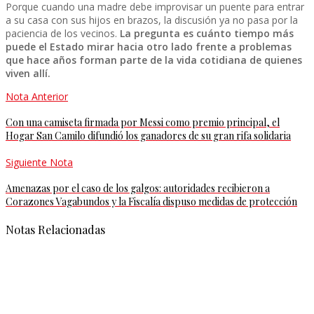
Porque cuando una madre debe improvisar un puente para entrar
a su casa con sus hijos en brazos, la discusión ya no pasa por la
paciencia de los vecinos.
La pregunta es cuánto tiempo más
puede el Estado mirar hacia otro lado frente a problemas
que hace años forman parte de la vida cotidiana de quienes
viven allí.
Nota Anterior
Con una camiseta firmada por Messi como premio principal, el
Hogar San Camilo difundió los ganadores de su gran rifa solidaria
Siguiente Nota
Amenazas por el caso de los galgos: autoridades recibieron a
Corazones Vagabundos y la Fiscalía dispuso medidas de protección
Notas Relacionadas