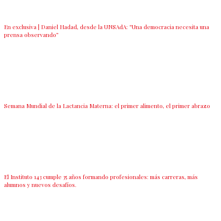
En exclusiva | Daniel Hadad, desde la UNSAdA: “Una democracia necesita una
prensa observando”
Semana Mundial de la Lactancia Materna: el primer alimento, el primer abrazo
El Instituto 143 cumple 35 años formando profesionales: más carreras, más
alumnos y nuevos desafíos.