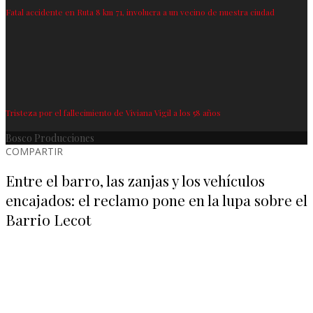
Fatal accidente en Ruta 8 km 71, involucra a un vecino de nuestra ciudad
Tristeza por el fallecimiento de Viviana Vigil a los 58 años
Bosco Producciones
COMPARTIR
Entre el barro, las zanjas y los vehículos
encajados: el reclamo pone en la lupa sobre el
Barrio Lecot