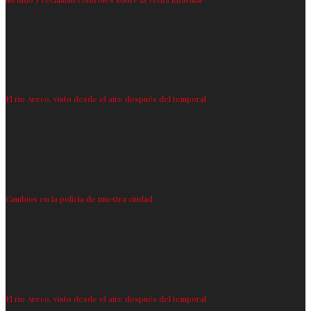
El río Areco, visto desde el aire después del temporal
Cambios en la policía de nuestra ciudad
El río Areco, visto desde el aire después del temporal