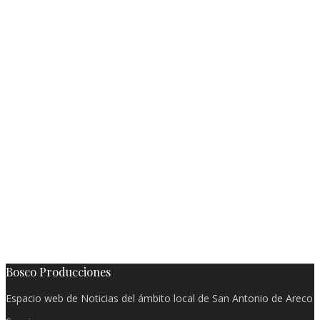
Bosco Producciones
Espacio web de Noticias del ámbito local de San Antonio de Areco