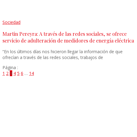
Sociedad
Martin Pereyra: A través de las redes sociales, se ofrece
servicio de adulteración de medidores de energía eléctrica
“En los últimos días nos hicieron llegar la información de que
ofrecían a través de las redes sociales, trabajos de
Página :
1
2
3
4
5
6
…
14