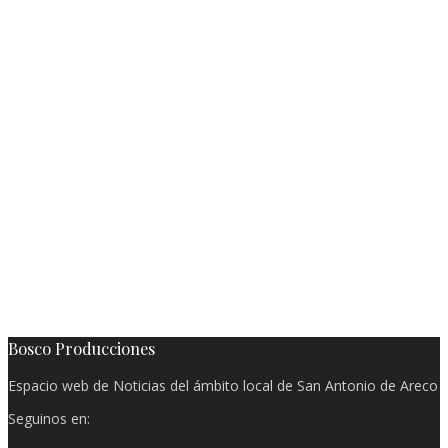
Bosco Producciones
Espacio web de Noticias del ámbito local de San Antonio de Areco
Seguinos en: